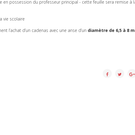
lle en possession du professeur principal - cette feuille sera remise à l
 vie scolaire
ent l’achat d’un cadenas avec une anse d’un
diamètre de 6,5 à 8 