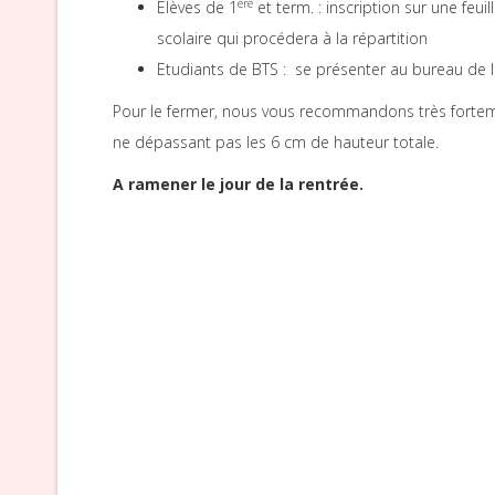
ère
Elèves de 1
et term. : inscription sur une feui
scolaire qui procédera à la répartition
Etudiants de BTS : se présenter au bureau de la
Pour le fermer, nous vous recommandons très fortem
ne dépassant pas les 6 cm de hauteur totale.
A ramener le jour de la rentrée.