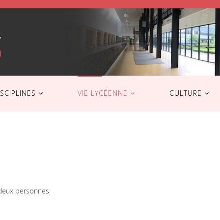
ISCIPLINES
VIE LYCÉENNE
CULTURE
r deux personnes