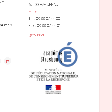
a vie
67500 HAGUENAU
Maps
Tel : 03 88 07 44 00
mm
mais
Fax : 03 88 07 44 01
@courriel