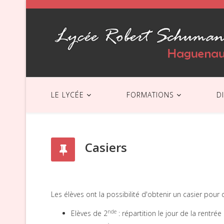
LE LYCÉE
FORMATIONS
D
Casiers
Les élèves ont la possibilité d'obtenir un casier pou
nde
Elèves de 2
: répartition le jour de la rentrée